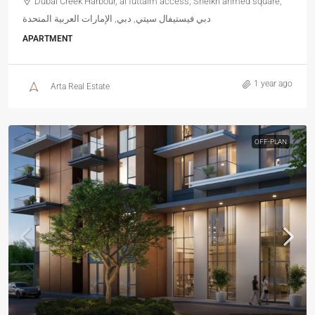
Dubai Creek Harbour, al futtaim access, Sheikh ahmed square,
دبي فيستيفال سيتي, دبي, الإمارات العربية المتحدة
APARTMENT
1 year ago
Arta Real Estate
OFF-PLAN