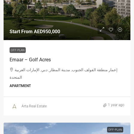
Start From
AED950,000
OFF-PLAN
Emaar – Golf Acres
إعمار منطقة الفولف الجنوب, مدينة المطار, دبي, الإمارات العربية
المتحدة
APARTMENT
1 year ago
Arta Real Estate
OFF-PLAN