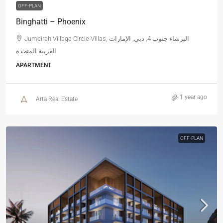
OFF-PLAN
Binghatti – Phoenix
Jumeirah Village Circle Villas, البرشاء جنوب 4, دبي, الإمارات
العربية المتحدة
APARTMENT
1 year ago
Arta Real Estate
OFF-PLAN