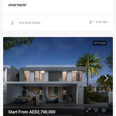
APARTMENT
1 year ago
Arta Real Estate
OFF-PLAN
Start From
AED2,700,000