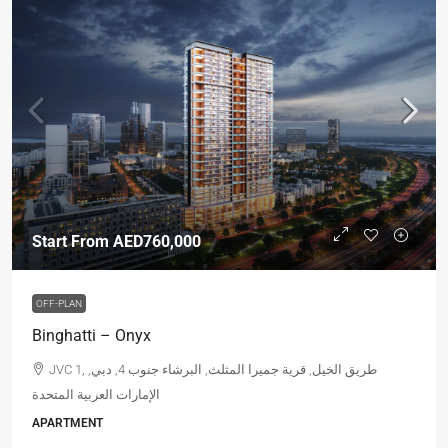
Start From
AED760,000
OFF-PLAN
Binghatti – Onyx
JVC 1, طريق الخيل, قرية جميرا المثلث, البرشاء جنوب 4, دبي,
الإمارات العربية المتحدة
APARTMENT