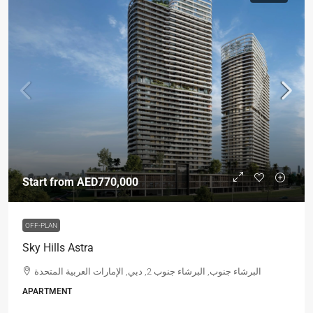
Start from
AED770,000
OFF-PLAN
Sky Hills Astra
البرشاء جنوب, البرشاء جنوب 2, دبي, الإمارات العربية المتحدة
APARTMENT