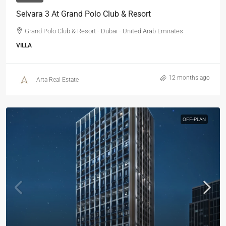
Selvara 3 At Grand Polo Club & Resort
Grand Polo Club & Resort - Dubai - United Arab Emirates
VILLA
12 months ago
Arta Real Estate
OFF-PLAN