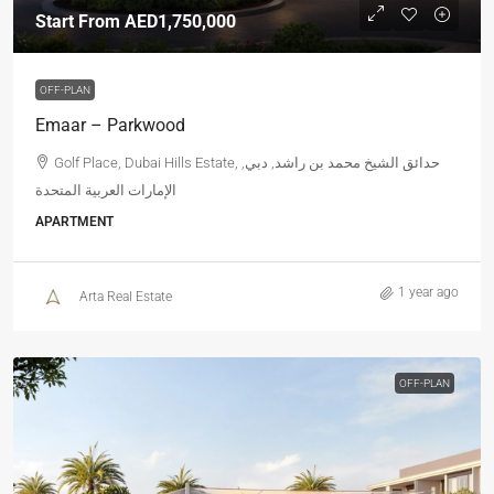
Start From
AED1,750,000
OFF-PLAN
Emaar – Parkwood
Golf Place, Dubai Hills Estate, حدائق الشيخ محمد بن راشد, دبي,
الإمارات العربية المتحدة
APARTMENT
1 year ago
Arta Real Estate
OFF-PLAN