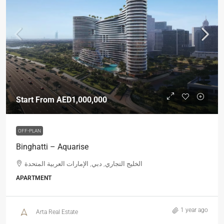
Start From
AED1,000,000
OFF-PLAN
Binghatti – Aquarise
الخليج التجاري, دبي, الإمارات العربية المتحدة
APARTMENT
1 year ago
Arta Real Estate