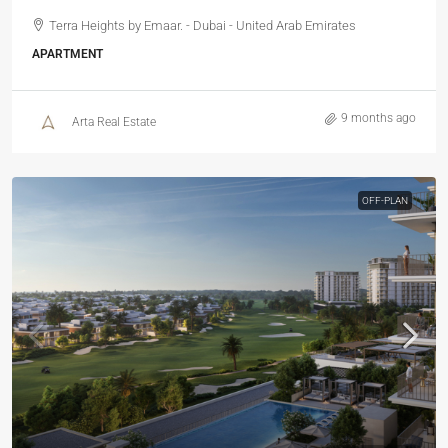
Terra Heights by Emaar. - Dubai - United Arab Emirates
APARTMENT
9 months ago
Arta Real Estate
OFF-PLAN