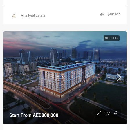
1 year ago
Arta Real Estate
OFF-PLAN
Start From
AED800,000