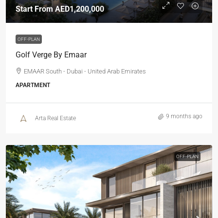
Start From
AED1,200,000
OFF-PLAN
Golf Verge By Emaar
EMAAR South - Dubai - United Arab Emirates
APARTMENT
9 months ago
Arta Real Estate
OFF-PLAN