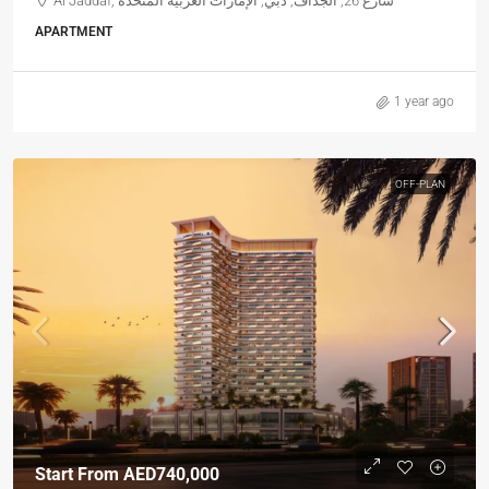
Al Jaddaf, شارع 26, الجداف, دبي, الإمارات العربية المتحدة
APARTMENT
1 year ago
OFF-PLAN
Start From
AED740,000