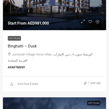
Start From
AED981,000
OFF-PLAN
Binghatti – Dusk
Jumeirah Village Circle Villas, البرشاء جنوب 4, دبي, الإمارات
العربية المتحدة
APARTMENT
1 year ago
Arta Real Estate
OFF-PLAN