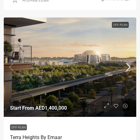
Arta Real Estate
OFF-PLAN
Start From
AED1,400,000
OFF-PLAN
Terra Heights By Emaar