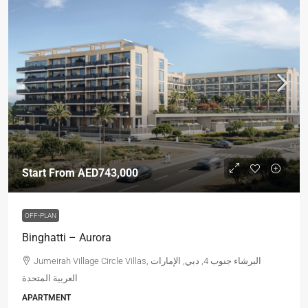
Start From
AED743,000
OFF-PLAN
Binghatti – Aurora
Jumeirah Village Circle Villas, البرشاء جنوب 4, دبي, الإمارات
العربية المتحدة
APARTMENT