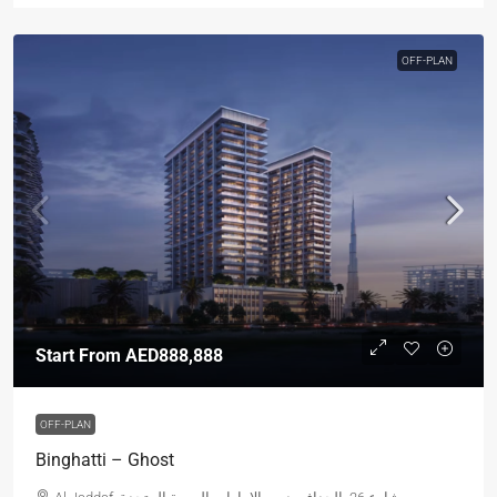
OFF-PLAN
Start From
AED888,888
OFF-PLAN
Binghatti – Ghost