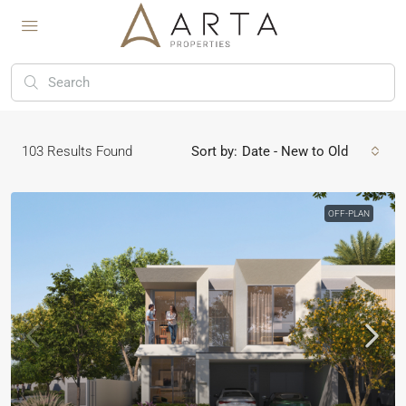
103
Results Found
Sort by:
Date - New to Old
OFF-PLAN