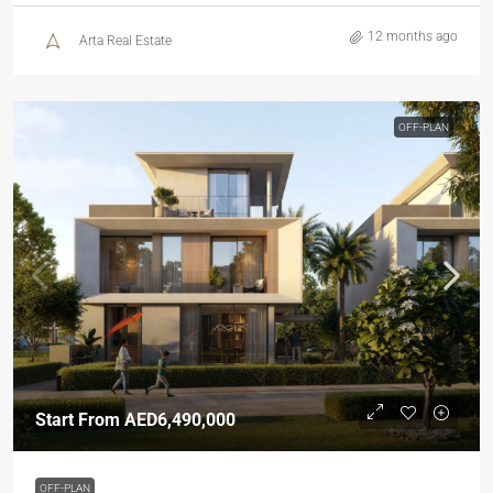
12 months ago
Arta Real Estate
OFF-PLAN
Start From
AED6,490,000
OFF-PLAN