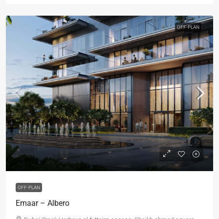
OFF-PLAN
OFF-PLAN
Emaar – Albero