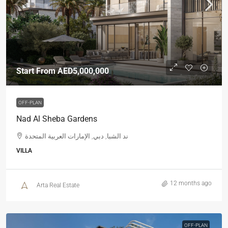
Start From
AED5,000,000
OFF-PLAN
Nad Al Sheba Gardens
ند الشبا, دبي, الإمارات العربية المتحدة
VILLA
12 months ago
Arta Real Estate
OFF-PLAN